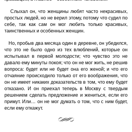
Слыхал он, что женщины любят часто некрасивых,
простых людей, но не верил этому, потому что судил по
себе, так как сам он мог любить только красивых,
таинственных и особенных женщин.
Но, пробыв два месяца один в деревне, он убедился,
что это не было одно из тех влюблений, которые он
испытывал в первой молодости; что чувство это не
давало ему минуты покоя; что он не мог жить, не решив
вопроса: будет или не будет она его женой; и что его
отчаяние происходило только от его воображения, что
он не имеет никаких доказательств в том, что ему будет
отказано. И он приехал теперь в Москву с твердым
решением сделать предложение и жениться, если его
примут. Или… он не мог думать о том, что с ним будет,
если ему откажут.