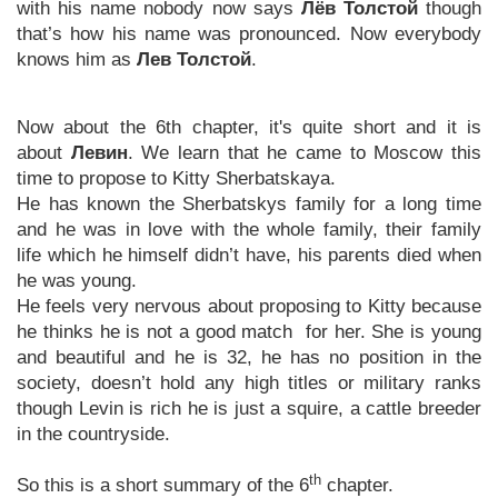
with his name nobody now says
Лёв Толстой
though
that’s how his name was pronounced. Now everybody
knows him as
Лев
Толстой
.
Now about the 6th chapter, it's quite short and it is
about
Левин
. We learn that he came to Moscow this
time to propose to Kitty Sherbatskaya.
He has known the Sherbatskys family for a long time
and he was in love with the whole family, their family
life which he himself didn’t have, his parents died when
he was young.
He feels very nervous about proposing to Kitty because
he thinks he is not a good match
for her. She is young
and beautiful and he is 32, he has no position in the
society, doesn’t hold any high titles or military ranks
though Levin is rich he is just a squire, a cattle breeder
in the countryside.
th
So this is a short summary of the 6
chapter.