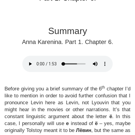
Summary
Anna Karenina. Part 1. Chapter 6.
th
Before giving you a brief summary of the 6
chapter I’d
like to mention in order to avoid further confusion that I
pronounce Levin here as Levin, not Lyouvin that you
might hear in the movies or other narrations. It’s that
constant linguistic argument about the letter
ё
. In this
case, I personally will use
e
instead of
ё
– yes, maybe
originally Tolstoy meant it to be
Лёвин
, but the same as