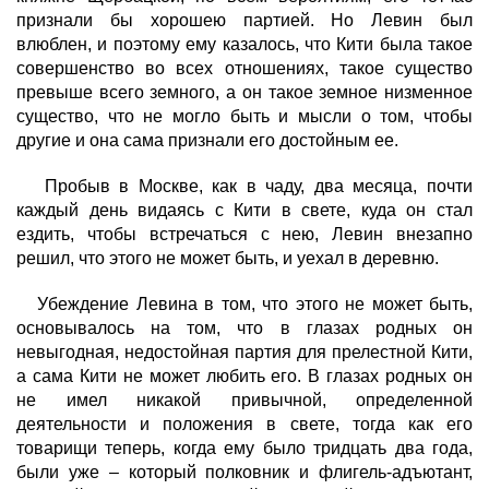
признали бы хорошею партией. Но Левин был
влюблен, и поэтому ему казалось, что Кити была такое
совершенство во всех отношениях, такое существо
превыше всего земного, а он такое земное низменное
существо, что не могло быть и мысли о том, чтобы
другие и она сама признали его достойным ее.
Пробыв в Москве, как в чаду, два месяца, почти
каждый день видаясь с Кити в свете, куда он стал
ездить, чтобы встречаться с нею, Левин внезапно
решил, что этого не может быть, и уехал в деревню.
Убеждение Левина в том, что этого не может быть,
основывалось на том, что в глазах родных он
невыгодная, недостойная партия для прелестной Кити,
а сама Кити не может любить его. В глазах родных он
не имел никакой привычной, определенной
деятельности и положения в свете, тогда как его
товарищи теперь, когда ему было тридцать два года,
были уже – который полковник и флигель-адъютант,