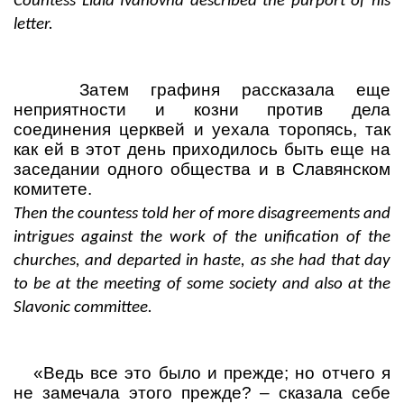
Countess Lidia Ivanovna described the purport of his
letter.
Затем графиня рассказала еще
неприятности и козни против дела
соединения церквей и уехала торопясь, так
как ей в этот день приходилось быть еще на
заседании одного общества и в Славянском
комитете.
Then the countess told her of more disagreements and
intrigues against the work of the unification of the
churches, and departed in haste, as she had that day
to be at the meeting of some society and also at the
Slavonic committee.
«Ведь все это было и прежде; но отчего я
не замечала этого прежде?
– сказала себе