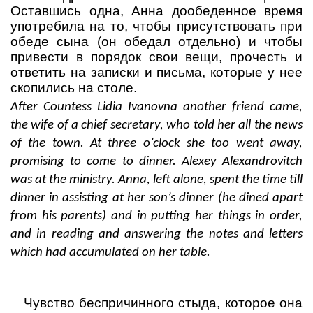
Оставшись одна, Анна дообеденное время
употребила на то, чтобы присутствовать при
обеде сына (он обедал отдельно) и чтобы
привести в порядок свои вещи, прочесть и
ответить на записки и письма, которые у нее
скопились на столе.
After Countess Lidia Ivanovna another friend came,
the wife of a chief secretary, who told her all the news
of the town. At three o’clock she too went away,
promising to come to dinner. Alexey Alexandrovitch
was at the ministry. Anna, left alone, spent the time till
dinner in assisting at her son’s dinner (he dined apart
from his parents) and in putting her things in order,
and in reading and answering the notes and letters
which had accumulated on her table.
Чувство беспричинного стыда, которое она