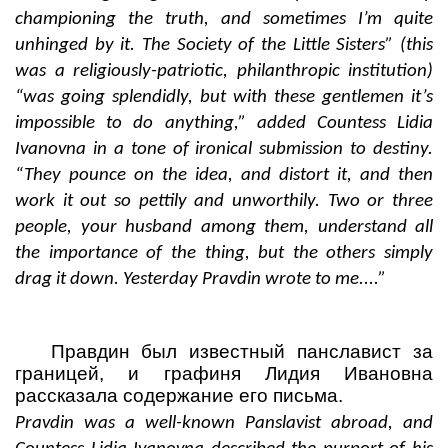
championing the truth, and sometimes I’m quite
unhinged by it. The Society of the Little Sisters” (this
was a religiously-patriotic, philanthropic institution)
“was going splendidly, but with these gentlemen it’s
impossible to do anything,” added Countess Lidia
Ivanovna in a tone of ironical submission to destiny.
“They pounce on the idea, and distort it, and then
work it out so pettily and unworthily. Two or three
people, your husband among them, understand all
the importance of the thing, but the others simply
drag it down. Yesterday Pravdin wrote to me....”
Правдин был известный панславист за
границей, и графиня Лидия Ивановна
рассказала содержание его письма.
Pravdin was a well-known Panslavist abroad, and