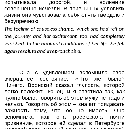
испытывала дорогой, и волнение
совершенно исчезли. В привычных условиях
жизни она чувствовала себя опять твердою и
безупречною.
The feeling of causeless shame, which she had felt on
the journey, and her excitement, too, had completely
vanished. In the habitual conditions of her life she felt
again resolute and irreproachable.
Она с удивлением вспомнила свое
вчерашнее состояние. «Что же было?
Ничего. Вронский сказал глупость, которой
легко положить конец, и я ответила так, как
нужно было. Говорить об этом мужу не надо и
нельзя. Говорить об этом – значит придавать
важность тому, что ее не имеет». Она
вспомнила, как она рассказала почти
признание, которое ей сделал в Петербурге