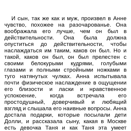
И сын, так же как и муж, произвел в Анне
чувство, похожее на разочарованье. Она
воображала его лучше, чем он был в
действительности. Она была должна
опуститься до действительности, чтобы
наслаждаться им таким, каков он был. Но и
такой, каков он был, он был прелестен с
своими белокурыми кудрями, голубыми
глазами и полными стройными ножками в
туго натянутых чулках. Анна испытывала
почти физическое наслаждение в ощущении
его близости и ласки и нравственное
успокоение, когда встречала его
простодушный, доверчивый и любящий
взгляд и слышала его наивные вопросы. Анна
достала подарки, которые посылали дети
Долли, и рассказала сыну, какая в Москве
есть девочка Таня и как Таня эта умеет