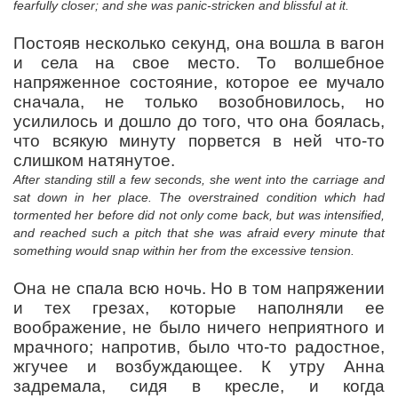
fearfully closer; and she was panic-stricken and blissful at it.
Постояв несколько секунд, она вошла в вагон
и села на свое место. То волшебное
напряженное состояние, которое ее мучало
сначала, не только возобновилось, но
усилилось и дошло до того, что она боялась,
что всякую минуту порвется в ней что-то
слишком натянутое.
After standing still a few seconds, she went into the carriage and
sat down in her place. The overstrained condition which had
tormented her before did not only come back, but was intensified,
and reached such a pitch that she was afraid every minute that
something would snap within her from the excessive tension.
Она не спала всю ночь. Но в том напряжении
и тех грезах, которые наполняли ее
воображение, не было ничего неприятного и
мрачного; напротив, было что-то радостное,
жгучее и возбуждающее. К утру Анна
задремала, сидя в кресле, и когда