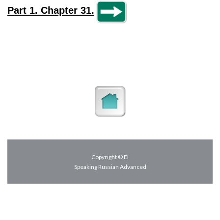
Part 1. Chapter 31.
Copyright © EI
Speaking Russian Advanced