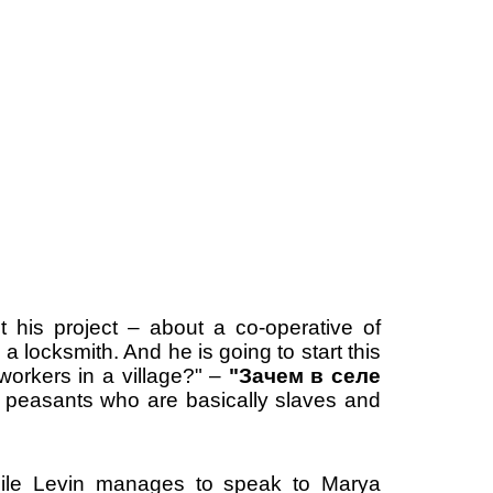
ut his project – about a co-operative of
 locksmith. And he is going to start this
workers in a village?" –
"
Зачем
в
селе
out peasants who are basically slaves and
while Levin manages to speak to Marya