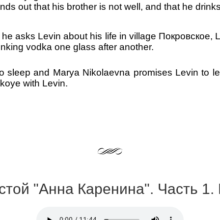
nds out that his brother is not well, and that he drinks
he asks Levin about his life in village
Покровское
, 
rinking vodka one glass after another.
 to sleep and Marya Nikolaevna promises Levin to le
skoye with Levin.
лстой "Анна Каренина". Часть 1. 