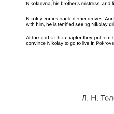
Nikolaevna, his brother's mistress, and fi
Nikolay comes back, dinner arrives. And 
with him, he is terrified seeing Nikolay d
At the end of the chapter they put him
convince Nikolay to go to live in Pokrov
Л. Н. То