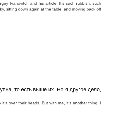
rgey Ivanovitch and his article. It’s such rubbish, such
ky, sitting down again at the table, and moving back off
упна, то есть выше их. Но я другое дело,
’s over their heads. But with me, it’s another thing; I