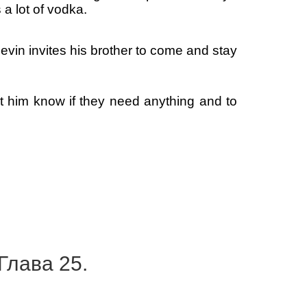
 a lot of vodka.
Levin invites his brother to come and stay
t him know if they need anything and to
Глава 25.