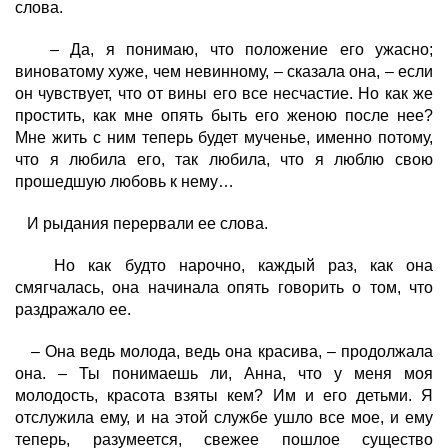
слова.
– Да, я понимаю, что положение его ужасно;
виноватому хуже, чем невинному, – сказала она, – если
он чувствует, что от вины его все несчастие. Но как же
простить, как мне опять быть его женою после нее?
Мне жить с ним теперь будет мученье, именно потому,
что я любила его, так любила, что я люблю свою
прошедшую любовь к нему…
И рыдания перервали ее слова.
Но как будто нарочно, каждый раз, как она
смягчалась, она начинала опять говорить о том, что
раздражало ее.
– Она ведь молода, ведь она красива, – продолжала
она. – Ты понимаешь ли, Анна, что у меня моя
молодость, красота взяты кем? Им и его детьми. Я
отслужила ему, и на этой службе ушло все мое, и ему
теперь, разумеется, свежее пошлое существо