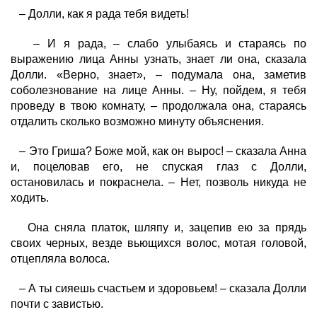
– Долли, как я рада тебя видеть!
– И я рада, – слабо улыбаясь и стараясь по
выражению лица Анны узнать, знает ли она, сказала
Долли. «Верно, знает», – подумала она, заметив
соболезнование на лице Анны. – Ну, пойдем, я тебя
проведу в твою комнату, – продолжала она, стараясь
отдалить сколько возможно минуту объяснения.
– Это Гриша? Боже мой, как он вырос! – сказала Анна
и, поцеловав его, не спуская глаз с Долли,
остановилась и покраснела. – Нет, позволь никуда не
ходить.
Она сняла платок, шляпу и, зацепив ею за прядь
своих черных, везде вьющихся волос, мотая головой,
отцепляла волоса.
– А ты сияешь счастьем и здоровьем! – сказала Долли
почти с завистью.