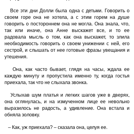
Все эти дни Долли была одна с детьми. Говорить о
своем горе она не хотела, а с этим горем на душе
говорить о постороннем она не могла. Она знала, что,
так или иначе, она Анне выскажет все, и то ее
радовала мысль о том, как она выскажет, то злила
необходимость говорить о своем унижении с ней, его
сестрой, и слышать от нее готовые фразы увещания и
утешения.
Она, как часто бывает, глядя на часы, ждала ее
каждую минуту и пропустила именно ту, когда гостья
приехала, так что не слыхала звонка.
Услыхав шум платья и легких шагов уже в дверях,
она оглянулась, и на измученном лице ее невольно
выразилось не радость, а удивление. Она встала и
обняла золовку.
– Как, уж приехала? – сказала она, целуя ее.