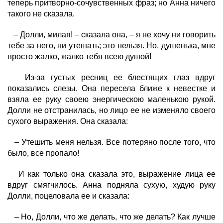
теперь притворно-сочувственных фраз; но Анна ничего
такого не сказала.
– Долли, милая! – сказала она, – я не хочу ни говорить
тебе за него, ни утешать; это нельзя. Но, душенька, мне
просто жалко, жалко тебя всею душой!
Из-за густых ресниц ее блестящих глаз вдруг
показались слезы. Она пересела ближе к невестке и
взяла ее руку своею энергическою маленькою рукой.
Долли не отстранилась, но лицо ее не изменяло своего
сухого выражения. Она сказала:
– Утешить меня нельзя. Все потеряно после того, что
было, все пропало!
И как только она сказала это, выражение лица ее
вдруг смягчилось. Анна подняла сухую, худую руку
Долли, поцеловала ее и сказала:
– Но, Долли, что же делать, что же делать? Как лучше