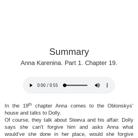
Summary
Anna Karenina. Part 1. Chapter 19.
th
In the 19
chapter Anna comes to the Oblonskys’
house and talks to Dolly.
Of course, they talk about Steeva and his affair. Dolly
says she can’t forgive him and asks Anna what
would’ve she done in her place, would she forgive