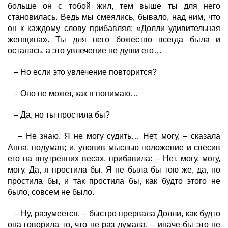
больше он с тобой жил, тем выше ты для него
становилась. Ведь мы смеялись, бывало, над ним, что
он к каждому слову прибавлял: «Долли удивительная
женщина». Ты для него божество всегда была и
осталась, а это увлечение не души его…
– Но если это увлечение повторится?
– Оно не может, как я понимаю…
– Да, но ты простила бы?
– Не знаю. Я не могу судить… Нет, могу, – сказала
Анна, подумав; и, уловив мыслью положение и свесив
его на внутренних весах, прибавила: – Нет, могу, могу,
могу. Да, я простила бы. Я не была бы тою же, да, но
простила бы, и так простила бы, как будто этого не
было, совсем не было.
– Ну, разумеется, – быстро прервала Долли, как будто
она говорила то, что не раз думала, – иначе бы это не