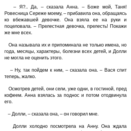
– Я?.. Да, – сказала Анна. – Боже мой, Таня!
Ровесница Сереже моему, – прибавила она, обращаясь
ко вбежавшей девочке. Она взяла ее на руки и
поцеловала. – Прелестная девочка, прелесть! Покажи
же мне всех.
Она называла их и припоминала не только имена, но
года, месяцы, характеры, болезни всех детей, и Долли
не могла не оценить этого.
– Ну, так пойдем к ним, – сказала она. – Вася спит
теперь, жалко.
Осмотрев детей, они сели, уже одни, в гостиной, пред
кофеем. Анна взялась за поднос и потом отодвинула
его.
– Долли, – сказала она, – он говорил мне.
Долли холодно посмотрела на Анну. Она ждала