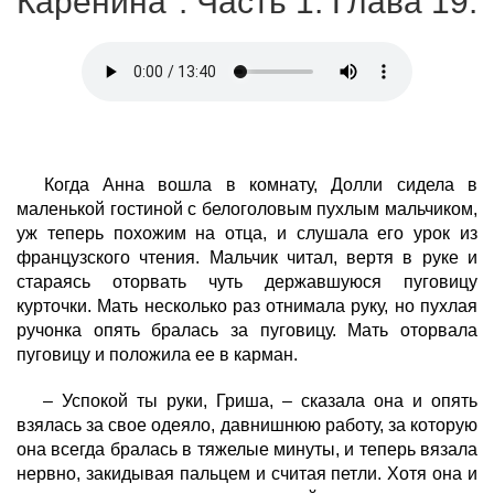
Каренина". Часть 1. Глава 19.
Когда Анна вошла в комнату, Долли сидела в
маленькой гостиной с белоголовым пухлым мальчиком,
уж теперь похожим на отца, и слушала его урок из
французского чтения. Мальчик читал, вертя в руке и
стараясь оторвать чуть державшуюся пуговицу
курточки. Мать несколько раз отнимала руку, но пухлая
ручонка опять бралась за пуговицу. Мать оторвала
пуговицу и положила ее в карман.
– Успокой ты руки, Гриша, – сказала она и опять
взялась за свое одеяло, давнишнюю работу, за которую
она всегда бралась в тяжелые минуты, и теперь вязала
нервно, закидывая пальцем и считая петли. Хотя она и