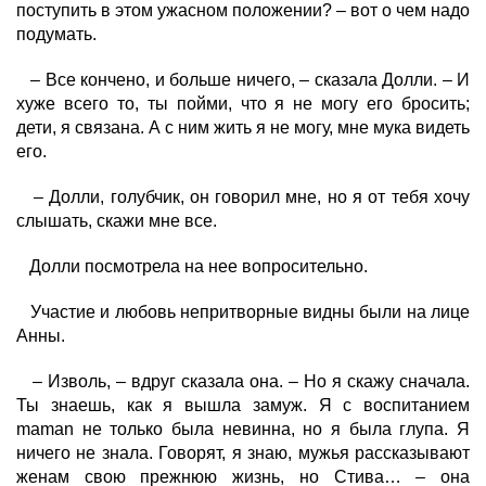
поступить в этом ужасном положении? – вот о чем надо
подумать.
– Все кончено, и больше ничего, – сказала Долли. – И
хуже всего то, ты пойми, что я не могу его бросить;
дети, я связана. А с ним жить я не могу, мне мука видеть
его.
– Долли, голубчик, он говорил мне, но я от тебя хочу
слышать, скажи мне все.
Долли посмотрела на нее вопросительно.
Участие и любовь непритворные видны были на лице
Анны.
– Изволь, – вдруг сказала она. – Но я скажу сначала.
Ты знаешь, как я вышла замуж. Я с воспитанием
maman не только была невинна, но я была глупа. Я
ничего не знала. Говорят, я знаю, мужья рассказывают
женам свою прежнюю жизнь, но Стива… – она