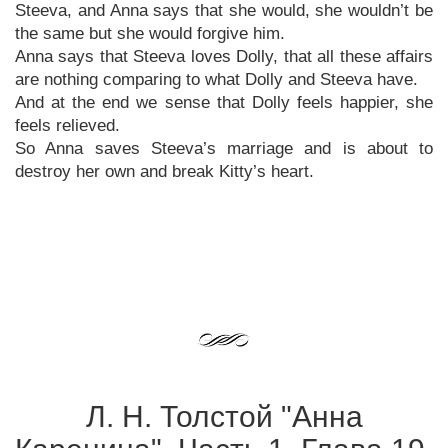
Steeva, and Anna says that she would, she wouldn’t be
the same but she would forgive him.
Anna says that Steeva loves Dolly, that all these affairs
are nothing comparing to what Dolly and Steeva have.
And at the end we sense that Dolly feels happier, she
feels relieved.
So Anna saves Steeva’s marriage and is about to
destroy her own and break Kitty’s heart.
Л. Н. Толстой "Анна