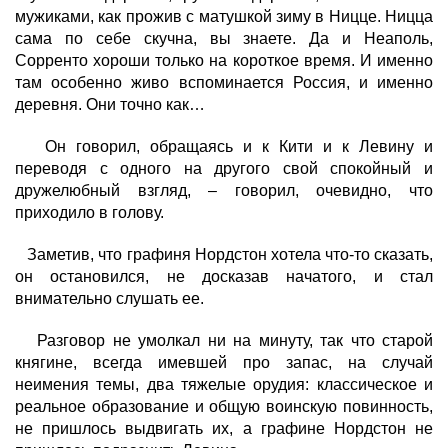
мужиками, как прожив с матушкой зиму в Ницце. Ницца
сама по себе скучна, вы знаете. Да и Неаполь,
Сорренто хороши только на короткое время. И именно
там особенно живо вспоминается Россия, и именно
деревня. Они точно как…
Он говорил, обращаясь и к Кити и к Левину и
переводя с одного на другого свой спокойный и
дружелюбный взгляд, – говорил, очевидно, что
приходило в голову.
Заметив, что графиня Нордстон хотела что-то сказать,
он остановился, не досказав начатого, и стал
внимательно слушать ее.
Разговор не умолкал ни на минуту, так что старой
княгине, всегда имевшей про запас, на случай
неимения темы, два тяжелые орудия: классическое и
реальное образование и общую воинскую повинность,
не пришлось выдвигать их, а графине Нордстон не