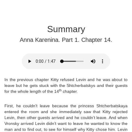
Summary
Anna Karenina. Part 1. Chapter 14.
In the previous chapter Kitty refused Levin and he was about to
leave but he gets stuck with the Shtcherbatskys and their guests
th
for the whole length of the 14
chapter.
First, he couldn’t leave because the princess Shtcherbatskaya
entered the room and she immediately saw that Kitty rejected
Levin, then other guests arrived and he couldn’t leave. And when
Vronsky arrived Levin didn’t want to leave he wanted to know the
man and to find out, to see for himself why Kitty chose him. Levin