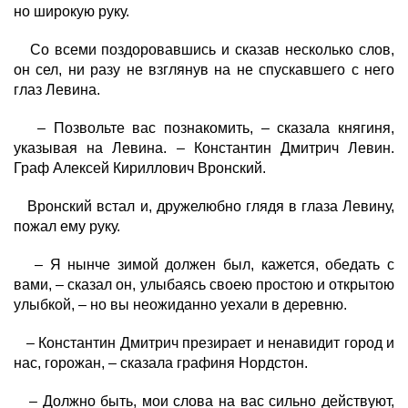
но широкую руку.
Со всеми поздоровавшись и сказав несколько слов,
он сел, ни разу не взглянув на не спускавшего с него
глаз Левина.
– Позвольте вас познакомить, – сказала княгиня,
указывая на Левина. – Константин Дмитрич Левин.
Граф Алексей Кириллович Вронский.
Вронский встал и, дружелюбно глядя в глаза Левину,
пожал ему руку.
– Я нынче зимой должен был, кажется, обедать с
вами, – сказал он, улыбаясь своею простою и открытою
улыбкой, – но вы неожиданно уехали в деревню.
– Константин Дмитрич презирает и ненавидит город и
нас, горожан, – сказала графиня Нордстон.
– Должно быть, мои слова на вас сильно действуют,