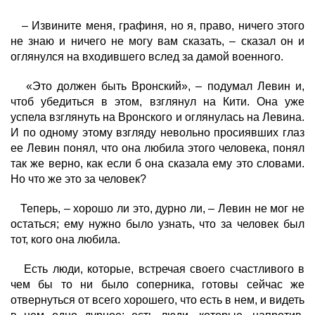
– Извините меня, графиня, но я, право, ничего этого
не знаю и ничего не могу вам сказать, – сказал он и
оглянулся на входившего вслед за дамой военного.
«Это должен быть Вронский», – подумал Левин и,
чтоб убедиться в этом, взглянул на Кити. Она уже
успела взглянуть на Вронского и оглянулась на Левина.
И по одному этому взгляду невольно просиявших глаз
ее Левин понял, что она любила этого человека, понял
так же верно, как если б она сказала ему это словами.
Но что же это за человек?
Теперь, – хорошо ли это, дурно ли, – Левин не мог не
остаться; ему нужно было узнать, что за человек был
тот, кого она любила.
Есть люди, которые, встречая своего счастливого в
чем бы то ни было соперника, готовы сейчас же
отвернуться от всего хорошего, что есть в нем, и видеть