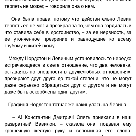
терпеть не может, – говорила она о нем.
Она была права, потому что действительно Левин
терпеть ее не мог и презирал за то, чем она гордилась и
что ставила себе в достоинство, – за ее нервность, за
ее утонченное презрение и равнодушие ко всему
грубому и житейскому.
Между Нордстон и Левиным установилось то нередко
встречающееся в свете отношение, что два человека,
оставаясь по внешности в дружелюбных отношениях,
презирают друг друга до такой степени, что не могут
даже серьезно обращаться друг с другом и не могут
даже быть оскорблены один другим.
Графиня Нордстон тотчас же накинулась на Левина.
– А! Константин Дмитрич! Опять приехали в наш
развратный Вавилон, – сказала она, подавая ему
крошечную желтую руку и вспоминая его слова,