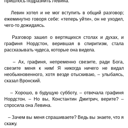
пришлось подразнить Левина.
Левин хотел и не мог вступить в общий разговор;
ежеминутно говоря себе: «теперь уйти», он не уходил,
чего-то дожидаясь.
Разговор зашел о вертящихся столах и духах
, и
графиня Нордстон, верившая в спиритизм, стала
рассказывать чудеса, которые она видела.
– Ах, графиня, непременно свезите, ради Бога,
свезите меня к ним! Я никогда ничего не видал
необыкновенного, хотя везде отыскиваю, – улыбаясь,
сказал Вронский.
– Хорошо, в будущую субботу, – отвечала графиня
Нордстон. – Но вы, Константин Дмитрич, верите? –
спросила она Левина.
– Зачем вы меня спрашиваете? Ведь вы знаете, что я
скажу.