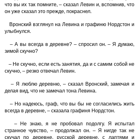
что вы их так помните, – сказал Левин и, вспомнив, что
он уже сказал это прежде, покраснел.
Вронский взглянул на Левина и графиню Нордстон и
улыбнулся.
– А вы всегда в деревне? – спросил он. – Я думаю,
зимой скучно?
– Не скучно, если есть занятия, да и с самим собой не
скучно, – резко отвечал Левин.
– Я люблю деревню, – сказал Вронский, замечая и
делая вид, что не замечал тона Левина.
– Но надеюсь, граф, что вы бы не согласились жить
всегда в деревне, – сказала графиня Нордстон.
– Не знаю, я не пробовал подолгу. Я испытал
странное чувство, – продолжал он. – Я нигде так не
скучал по деревне, русской деревне, с лаптями и