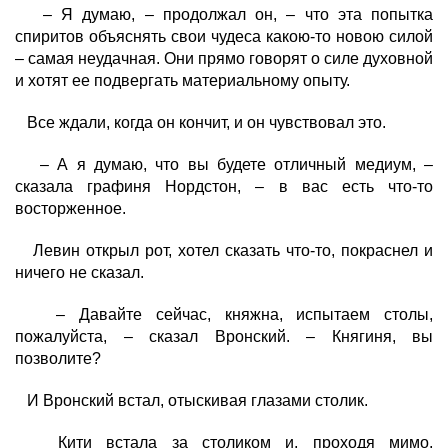
– Я думаю, – продолжал он, – что эта попытка
спиритов объяснять свои чудеса какою-то новою силой
– самая неудачная. Они прямо говорят о силе духовной
и хотят ее подвергать материальному опыту.
Все ждали, когда он кончит, и он чувствовал это.
– А я думаю, что вы будете отличный медиум, –
сказала графиня Нордстон, – в вас есть что-то
восторженное.
Левин открыл рот, хотел сказать что-то, покраснел и
ничего не сказал.
– Давайте сейчас, княжна, испытаем столы,
пожалуйста, – сказал Вронский. – Княгиня, вы
позволите?
И Вронский встал, отыскивая глазами столик.
Кити встала за столиком и, проходя мимо,