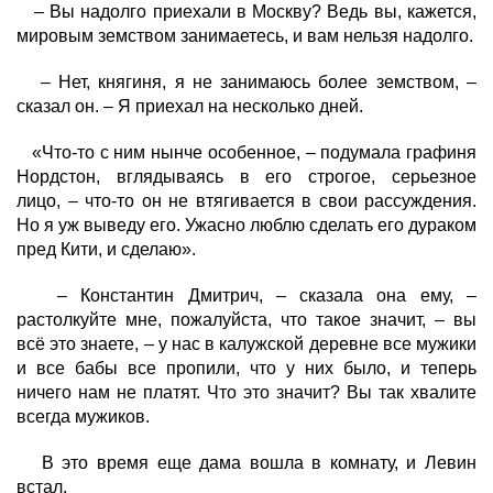
– Вы надолго приехали в Москву? Ведь вы, кажется,
мировым земством занимаетесь, и вам нельзя надолго.
– Нет, княгиня, я не занимаюсь более земством, –
сказал он. – Я приехал на несколько дней.
«Что-то с ним нынче особенное, – подумала графиня
Нордстон, вглядываясь в его строгое, серьезное
лицо, – что-то он не втягивается в свои рассуждения.
Но я уж выведу его. Ужасно люблю сделать его дураком
пред Кити, и сделаю».
– Константин Дмитрич, – сказала она ему, –
растолкуйте мне, пожалуйста, что такое значит, – вы
всё это знаете, – у нас в калужской деревне все мужики
и все бабы все пропили, что у них было, и теперь
ничего нам не платят. Что это значит? Вы так хвалите
всегда мужиков.
В это время еще дама вошла в комнату, и Левин
встал.