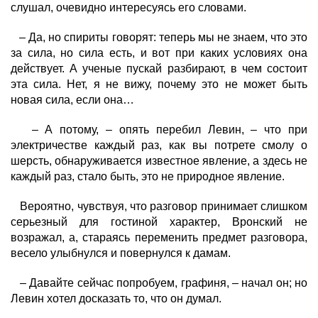
слушал, очевидно интересуясь его словами.
– Да, но спириты говорят: теперь мы не знаем, что это
за сила, но сила есть, и вот при каких условиях она
действует. А ученые пускай разбирают, в чем состоит
эта сила. Нет, я не вижу, почему это не может быть
новая сила, если она…
– А потому, – опять перебил Левин, – что при
электричестве каждый раз, как вы потрете смолу о
шерсть, обнаруживается известное явление, а здесь не
каждый раз, стало быть, это не природное явление.
Вероятно, чувствуя, что разговор принимает слишком
серьезный для гостиной характер, Вронский не
возражал, а, стараясь переменить предмет разговора,
весело улыбнулся и повернулся к дамам.
– Давайте сейчас попробуем, графиня, – начал он; но
Левин хотел досказать то, что он думал.