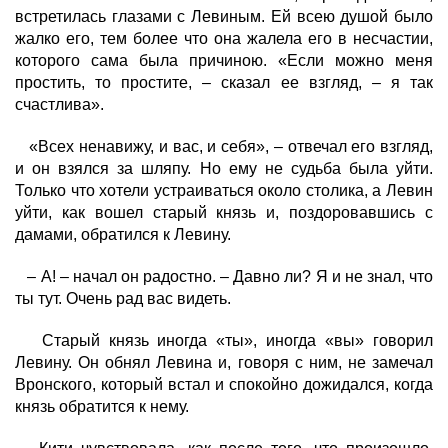
встретилась глазами с Левиным. Ей всею душой было
жалко его, тем более что она жалела его в несчастии,
которого сама была причиною. «Если можно меня
простить, то простите, – сказал ее взгляд, – я так
счастлива».
«Всех ненавижу, и вас, и себя», – отвечал его взгляд,
и он взялся за шляпу. Но ему не судьба была уйти.
Только что хотели устраиваться около столика, а Левин
уйти, как вошел старый князь и, поздоровавшись с
дамами, обратился к Левину.
– А! – начал он радостно. – Давно ли? Я и не знал, что
ты тут. Очень рад вас видеть.
Старый князь иногда «ты», иногда «вы» говорил
Левину. Он обнял Левина и, говоря с ним, не замечал
Вронского, который встал и спокойно дожидался, когда
князь обратится к нему.