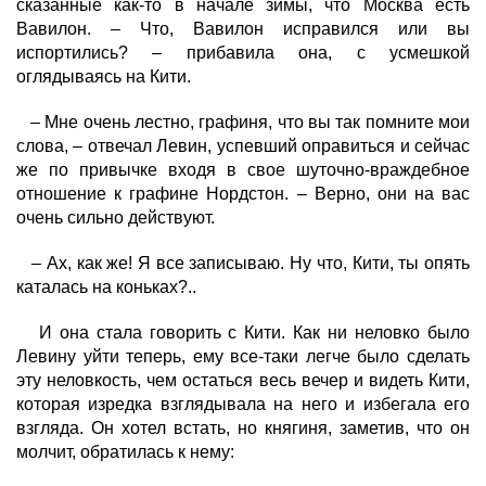
сказанные как-то в начале зимы, что Москва есть
Вавилон. – Что, Вавилон исправился или вы
испортились? – прибавила она, с усмешкой
оглядываясь на Кити.
– Мне очень лестно, графиня, что вы так помните мои
слова, – отвечал Левин, успевший оправиться и сейчас
же по привычке входя в свое шуточно-враждебное
отношение к графине Нордстон. – Верно, они на вас
очень сильно действуют.
– Ах, как же! Я все записываю. Ну что, Кити, ты опять
каталась на коньках?..
И она стала говорить с Кити. Как ни неловко было
Левину уйти теперь, ему все-таки легче было сделать
эту неловкость, чем остаться весь вечер и видеть Кити,
которая изредка взглядывала на него и избегала его
взгляда. Он хотел встать, но княгиня, заметив, что он
молчит, обратилась к нему: