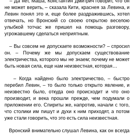
– Да нет, Маша, Константин Дмитрич говорит, что он
не может верить, – сказала Кити, краснея за Левина, и
Левин понял это и, еще более раздражившись, хотел
отвечать, но Вронский со своею открытою веселою
улыбкой тотчас же пришел на помощь разговору,
угрожавшему сделаться неприятным.
– Вы совсем не допускаете возможности? – спросил
он. – Почему же мы допускаем существование
электричества, которого мы не знаем; почему не может
быть новая сила, еще нам неизвестная, которая…
– Когда найдено было электричество, – быстро
перебил Левин, – то было только открыто явление, и
неизвестно было, откуда оно происходит и что оно
производит, и века прошли прежде, чем подумали о
приложении его. Спириты же, напротив, начали с того,
что столики им пишут и духи к ним приходят, а потом
уже стали говорить, что это есть сила неизвестная.
Вронский внимательно слушал Левина, как он всегда