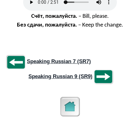
Счёт
,
пожалуйста
.
– Bill, please.
Без
сдачи
,
пожалуйста
.
– Keep the change.
Speaking Russian 7 (SR7)
Speaking Russian 9 (SR9)