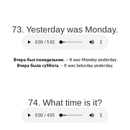
73. Yesterday was Monday.
Вчера
был
понедельник
.
– It was Monday yesterday
Вчера
была
c
уббота
.
– It was Saturday yesterday.
74. What time is it?